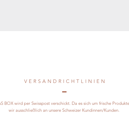
VERSANDRICHTLINIE
N
BOX wird per Swisspost verschickt. Da es sich um frische Produkte
wir
ausschließlich
an unsere Schweizer Kundinnen/Kunden.